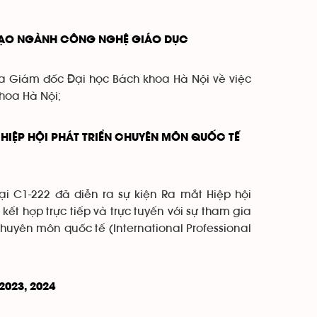
TẠO NGÀNH CÔNG NGHỆ GIÁO DỤC
 Giám đốc Đại học Bách khoa Hà Nội về việc
hoa Hà Nội;
 HIỆP HỘI PHÁT TRIỂN CHUYÊN MÔN QUỐC TẾ
i C1-222 đã diễn ra sự kiện Ra mắt Hiệp hội
ết hợp trực tiếp và trực tuyến với sự tham gia
chuyên môn quốc tế (International Professional
023, 2024