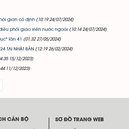
ời gian cố định
(10:19 24/07/2024)
iều phối giáo viên nước ngoài
(10:14 24/07/2024)
ục" lần 41
(01:32 27/05/2024)
4 TẠI NHẬT BẢN
(12:19 26/02/2024)
4:35 15/12/2023)
:44 11/12/2023)
CH CÁN BỘ
SƠ ĐỒ TRANG WEB