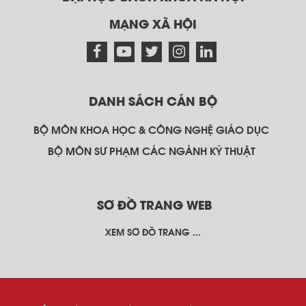
MẠNG XÃ HỘI
DANH SÁCH CÁN BỘ
BỘ MÔN KHOA HỌC & CÔNG NGHỆ GIÁO DỤC
BỘ MÔN SƯ PHẠM CÁC NGÀNH KỸ THUẬT
SƠ ĐỒ TRANG WEB
XEM SƠ ĐỒ TRANG ...