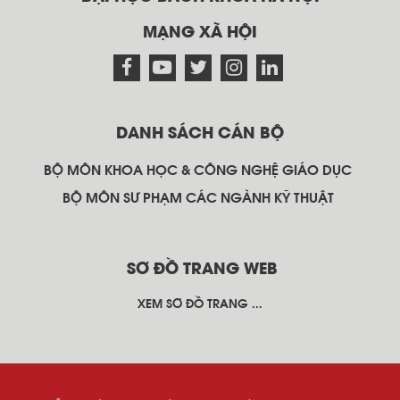
MẠNG XÃ HỘI
DANH SÁCH CÁN BỘ
BỘ MÔN KHOA HỌC & CÔNG NGHỆ GIÁO DỤC
BỘ MÔN SƯ PHẠM CÁC NGÀNH KỸ THUẬT
SƠ ĐỒ TRANG WEB
XEM SƠ ĐỒ TRANG ...