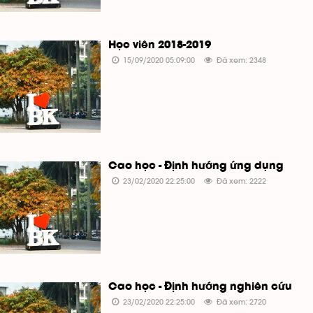
Học viên 2018-2019
15/09/2020 05:09:00
Đã xem: 2348
Cao học - Định hướng ứng dụng
23/02/2020 22:25:00
Đã xem: 2222
Cao học - Định hướng nghiên cứu
23/02/2020 22:25:00
Đã xem: 2720