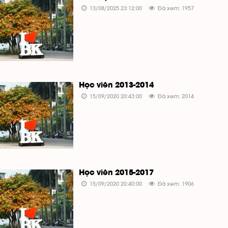
13/08/2025 23:12:00
Đã xem: 1957
Học viên 2013-2014
15/09/2020 20:43:00
Đã xem: 2014
Học viên 2015-2017
15/09/2020 20:40:00
Đã xem: 1906