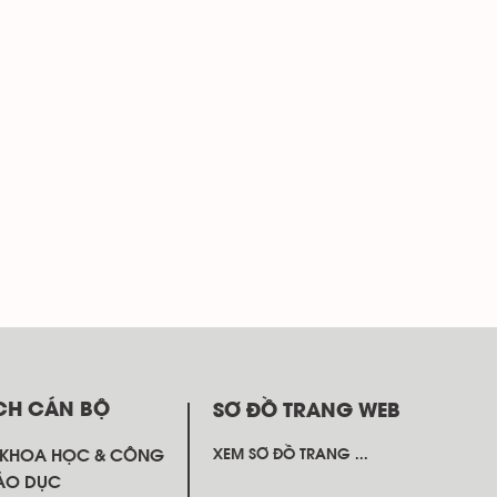
CH CÁN BỘ
SƠ ĐỒ TRANG WEB
 KHOA HỌC & CÔNG
XEM SƠ ĐỒ TRANG ...
ÁO DỤC