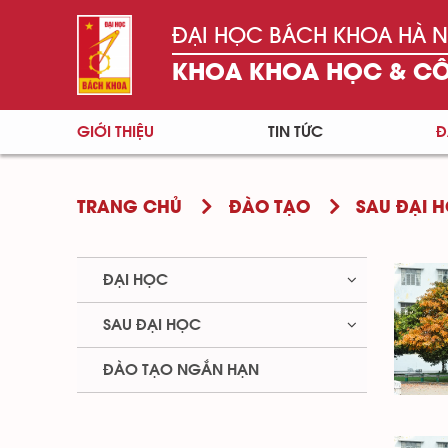
ĐẠI HỌC BÁCH KHOA HÀ N
KHOA KHOA HỌC & C
GIỚI THIỆU
TIN TỨC
Đ
TRANG CHỦ
ĐÀO TẠO
SAU ĐẠI 
ĐẠI HỌC
SAU ĐẠI HỌC
ĐÀO TẠO NGẮN HẠN