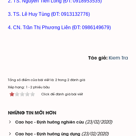
2. TS. Nguyễn Tiến Long (ĐT: 0918953535)
3. TS. Lê Huy Tùng (ĐT: 0913132776)
4. CN. Trần Thị Phương Liên (ĐT: 0986149679)
Kiem Tra
Tác giả:
Tổng số điểm của bài viết là: 2 trong 2 đánh giá
Xếp hạng:
1
-
2
phiếu bầu
Click để đánh giá bài viết
NHỮNG TIN MỚI HƠN
(23/02/2020)
Cao học - Định hướng nghiên cứu
(23/02/2020)
Cao học - Định hướng ứng dụng