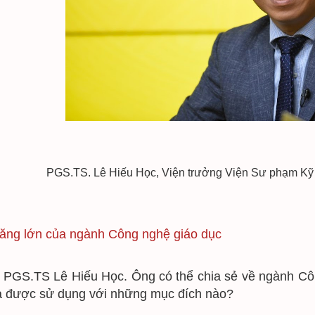
PGS.TS. Lê Hiếu Học, Viện trưởng Viện Sư phạm Kỹ 
ăng lớn của ngành Công nghệ giáo dục
 PGS.TS Lê Hiếu Học. Ông có thể chia sẻ về ngành Cô
và được sử dụng với những mục đích nào?