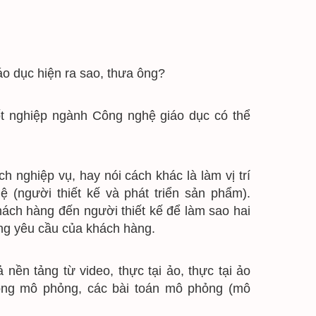
iáo dục hiện ra sao, thưa ông?
n tốt nghiệp ngành Công nghệ giáo dục có thể 
 nghiệp vụ, hay nói cách khác là làm vị trí 
(người thiết kế và phát triển sản phẩm). 
hách hàng đến người thiết kế để làm sao hai 
ng yêu cầu của khách hàng.
ả nền tảng từ video, thực tại ảo, thực tại ảo 
ộng mô phỏng, các bài toán mô phỏng (mô 