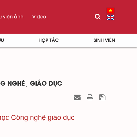
ư viện ảnh
Video
ỨU
HỢP TÁC
SINH VIÊN
NG NGHỆ GIÁO DỤC
học Công nghệ giáo dục