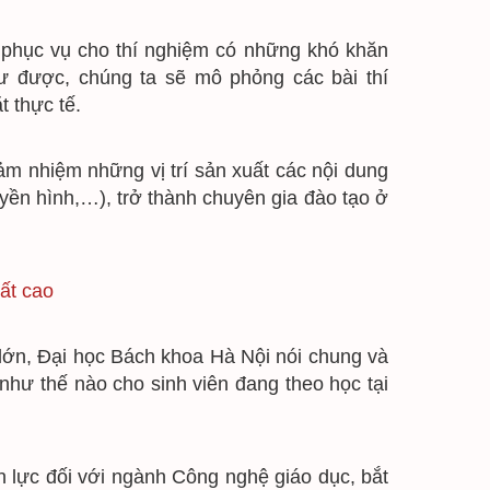
ất phục vụ cho thí nghiệm có những khó khăn 
 được, chúng ta sẽ mô phỏng các bài thí 
t thực tế.
m nhiệm những vị trí sản xuất các nội dung 
yền hình,…), trở thành chuyên gia đào tạo ở 
ất cao
n, Đại học Bách khoa Hà Nội nói chung và 
hư thế nào cho sinh viên đang theo học tại 
 lực đối với ngành Công nghệ giáo dục, bắt 