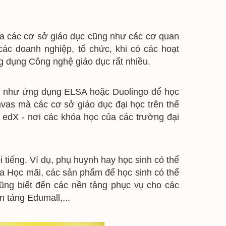
của các cơ sở giáo dục cũng như các cơ quan 
ác doanh nghiệp, tổ chức, khi có các hoạt 
ng dụng Công nghệ giáo dục rất nhiều.
c như ứng dụng ELSA hoặc Duolingo để học 
vas mà các cơ sở giáo dục đại học trên thế 
edX - nơi các khóa học của các trường đại 
ếng. Ví dụ, phụ huynh hay học sinh có thể 
ủa Học mãi, các sản phẩm để học sinh có thể 
̃ng biết đến các nền tảng phục vụ cho các 
n tảng Edumall,...