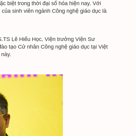
 biệt trong thời đại số hóa hiện nay. Với 
 của sinh viên ngành Công nghệ giáo dục là 
 PGS.TS Lê Hiếu Học, Viện trưởng Viện Sư 
đào tạo Cử nhân Công nghệ giáo dục tại Việt 
 này.