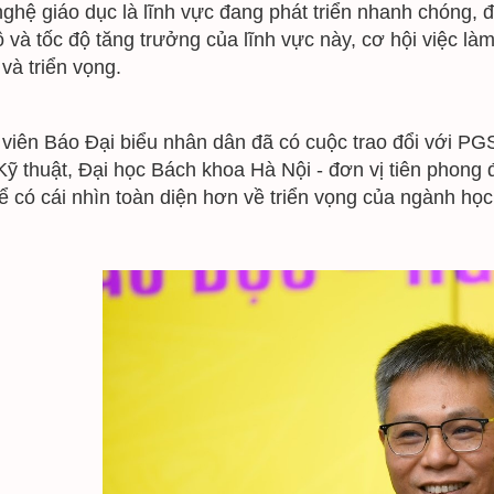
ghệ giáo dục là lĩnh vực đang phát triển nhanh chóng, đặc
 và tốc độ tăng trưởng của lĩnh vực này, cơ hội việc làm
 và triển vọng.
viên Báo Đại biểu nhân dân đã có cuộc trao đổi với
ỹ thuật, Đại học Bách khoa Hà Nội - đơn vị tiên phong 
 có cái nhìn toàn diện hơn về triển vọng của ngành học