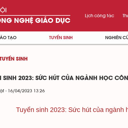
ỘI
Lịch công tác
Th
ÔNG NGHỆ GIÁO DỤC
ÀO TẠO
TUYỂN SINH
NGHIÊN C
TUYỂN SINH
N SINH 2023: SỨC HÚT CỦA NGÀNH HỌC CÔ
t - 16/04/2023 13:26
Tuyển sinh 2023: Sức hút của ngành 