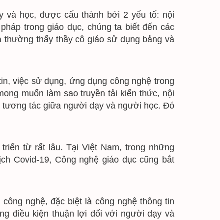
 và học, được cấu thành bởi 2 yếu tố: nội 
́p trong giáo dục, chúng ta biết đến các 
 thường thấy thầy cô giáo sử dụng bảng và 
tin, việc sử dụng, ứng dụng công nghệ trong 
mong muốn làm sao truyền tải kiến thức, nội 
tương tác giữa người dạy và người học. Đó 
riển từ rất lâu. Tại Việt Nam, trong những 
ch Covid-19, Công nghệ giáo dục cũng bắt 
công nghệ, đặc biệt là công nghệ thông tin 
g điều kiện thuận lợi đối với người dạy và 