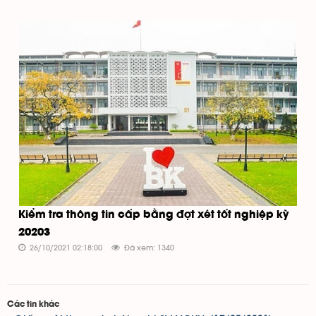
Kiểm tra thông tin cấp bằng đợt xét tốt nghiệp kỳ
20203
26/10/2021 02:18:00
Đã xem: 1340
Các tin khác