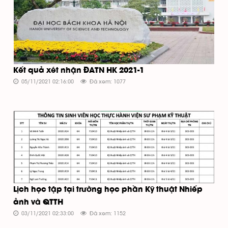
Kết quả xét nhận ĐATN HK 2021-1
05/11/2021 02:16:00
Đã xem: 1077
Lịch học tập tại trường học phần Kỹ thuật Nhiếp
ảnh và QTTH
03/11/2021 02:33:00
Đã xem: 1152