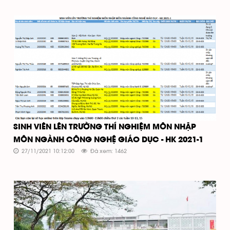
SINH VIÊN LÊN TRƯỜNG THÍ NGHIỆM MÔN NHẬP
MÔN NGÀNH CÔNG NGHỆ GIÁO DỤC - HK 2021-1
27/11/2021 10:12:00
Đã xem: 1462