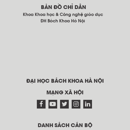
BẢN ĐỒ CHỈ DẪN
Khoa Khoa học & Công nghệ giáo dục
ĐH Bách Khoa Hà Nội
ĐẠI HỌC BÁCH KHOA HÀ NỘI
MẠNG XÃ HỘI
DANH SÁCH CÁN BỘ