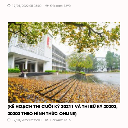
17/01/2022 05:03:00
Đã xem: 1690
[KẾ HOẠCH THI CUỐI KỲ 20211 VÀ THI BÙ KỲ 20202,
20203 THEO HÌNH THỨC ONLINE]
17/01/2022 02:49:00
Đã xem: 1515