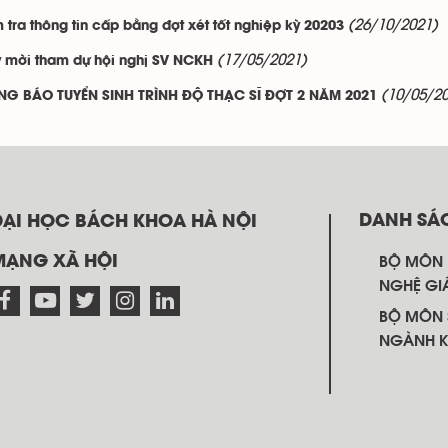
(26/10/2021)
 tra thông tin cấp bằng đợt xét tốt nghiệp kỳ 20203
(17/05/2021)
 mời tham dự hội nghị SV NCKH
(10/05/2
NG BÁO TUYỂN SINH TRÌNH ĐỘ THẠC SĨ ĐỢT 2 NĂM 2021
DANH SÁ
ĐẠI HỌC BÁCH KHOA HÀ NỘI
MẠNG XÃ HỘI
BỘ MÔN
NGHỆ GI
BỘ MÔN 
NGÀNH K