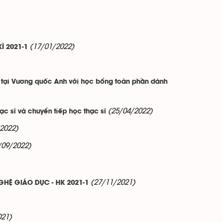
(17/01/2022)
Ì 2021-1
M tại Vương quốc Anh với học bổng toàn phần dành
(25/04/2022)
ạc sĩ và chuyển tiếp học thạc sĩ
2022)
/09/2022)
(27/11/2021)
HỆ GIÁO DỤC - HK 2021-1
021)