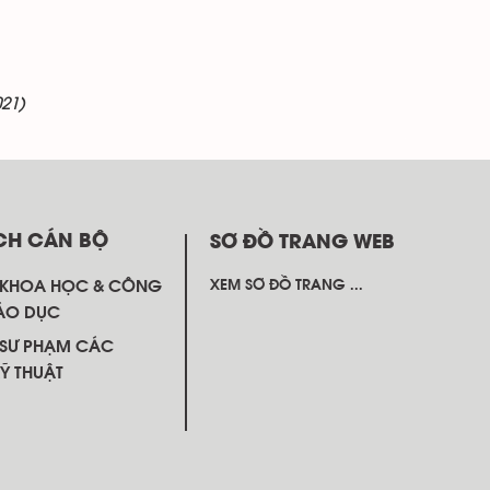
021)
CH CÁN BỘ
SƠ ĐỒ TRANG WEB
 KHOA HỌC & CÔNG
XEM SƠ ĐỒ TRANG ...
ÁO DỤC
SƯ PHẠM CÁC
Ỹ THUẬT