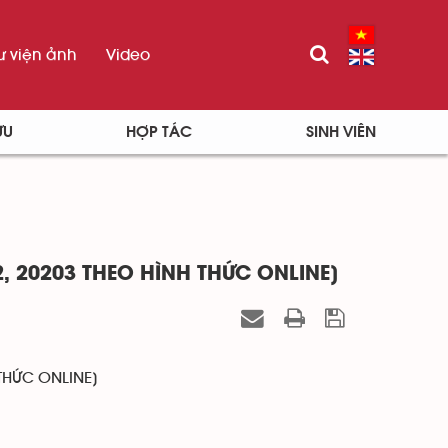
ư viện ảnh
Video
ỨU
HỢP TÁC
SINH VIÊN
2, 20203 THEO HÌNH THỨC ONLINE]
 THỨC ONLINE]