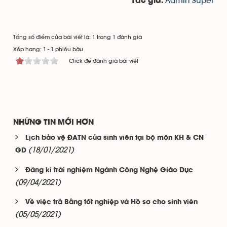
Admin Super
Tác giả:
Tổng số điểm của bài viết là: 1 trong 1 đánh giá
Xếp hạng:
1
-
1
phiếu bầu
Click để đánh giá bài viết
NHỮNG TIN MỚI HƠN
Lịch bảo vệ ĐATN của sinh viên tại bộ môn KH & CN
(18/01/2021)
GD
Đăng kí trải nghiệm Ngành Công Nghệ Giáo Dục
(09/04/2021)
Về việc trả Bằng tốt nghiệp và Hồ sơ cho sinh viên
(05/05/2021)