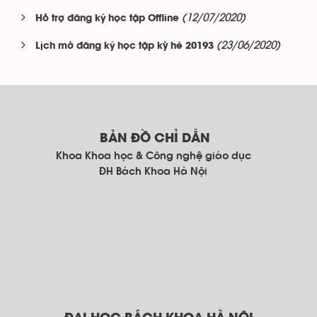
(12/07/2020)
Hỗ trợ đăng ký học tập Offline
(23/06/2020)
Lịch mở đăng ký học tập kỳ hè 20193
BẢN ĐỒ CHỈ DẪN
Khoa Khoa học & Công nghệ giáo dục
ĐH Bách Khoa Hà Nội