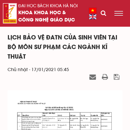
ĐẠI HỌC BÁCH KHOA HÀ NỘI
KHOA KHOA HỌC &
CÔNG NGHỆ GIÁO DỤC
LỊCH BẢO VỆ ĐATN CỦA SINH VIÊN TẠI
BỘ MÔN SƯ PHẠM CÁC NGÀNH KĨ
THUẬT
Chủ nhật - 17/01/2021 05:45