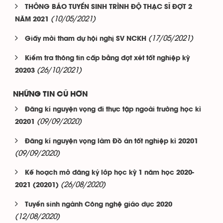
THÔNG BÁO TUYỂN SINH TRÌNH ĐỘ THẠC SĨ ĐỢT 2
(10/05/2021)
NĂM 2021
(17/05/2021)
Giấy mời tham dự hội nghị SV NCKH
Kiểm tra thông tin cấp bằng đợt xét tốt nghiệp kỳ
(26/10/2021)
20203
NHỮNG TIN CŨ HƠN
Đăng kí nguyện vọng đi thực tập ngoài trường học kì
(09/09/2020)
20201
Đăng kí nguyện vọng làm Đồ án tốt nghiệp kì 20201
(09/09/2020)
Kế hoạch mở đăng ký lớp học kỳ 1 năm học 2020-
(26/08/2020)
2021 (20201)
Tuyển sinh ngành Công nghệ giáo dục 2020
(12/08/2020)