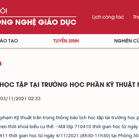
ỘI
Lịch công tác
Th
ÔNG NGHỆ GIÁO DỤC
ÀO TẠO
TUYỂN SINH
NGHIÊN C
U
 HỌC TẬP TẠI TRƯỜNG HỌC PHẦN KỸ THUẬT 
- 03/11/2021 02:33
 phạm Kỹ thuật trân trọng thông báo lịch học tập tại trường học 
theo thời khoá biểu cụ thể: - Mã lớp 710410 thời gian học từ ng
411 thời gian học từ ngày 4/11/2021 (8h30-11h30) tại Phòng 303