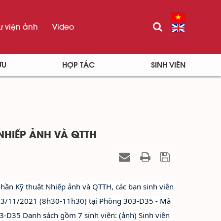
ư viện ảnh
Video
ỨU
HỢP TÁC
SINH VIÊN
NHIẾP ẢNH VÀ QTTH
phần Kỹ thuật Nhiếp ảnh và QTTH, các bạn sinh viên 
ày 3/11/2021 (8h30-11h30) tại Phòng 303-D35 - Mã 
-D35 Danh sách gồm 7 sinh viên: (ảnh) Sinh viên 