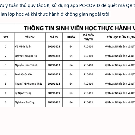
lưu ý tuân thủ quy tắc 5K, sử dụng app PC-COVID để quét mã QR t
ian lớp học và khi thực hành ở không gian ngoài trời.