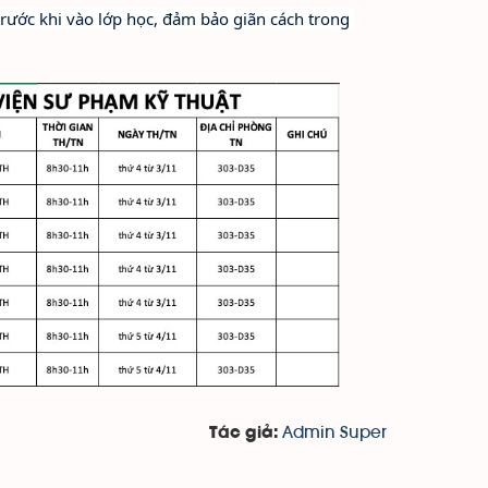
rước khi vào lớp học, đảm bảo giãn cách trong 
Admin Super
Tác giả: