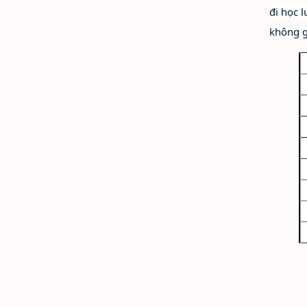
đi học 
không g