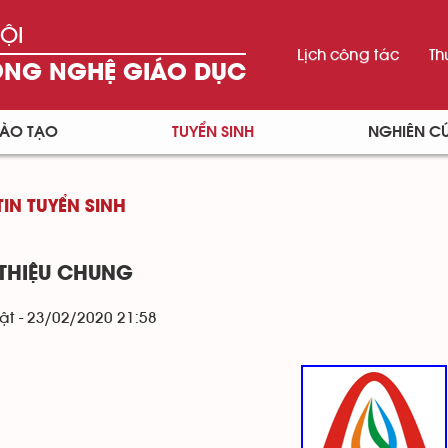
ỘI
Lịch công tác
Th
ÔNG NGHỆ GIÁO DỤC
ÀO TẠO
TUYỂN SINH
NGHIÊN C
IN TUYỂN SINH
 THIỆU CHUNG
t - 23/02/2020 21:58