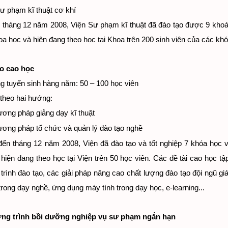
Sư phạm kĩ thuật cơ khí
tháng 12 năm 2008, Viện Sư phạm kĩ thuật đã đào tạo được 9 khoá s
a học và hiện đang theo học tại Khoa trên 200 sinh viên của các khó
ạo cao học
g tuyển sinh hàng năm: 50 – 100 học viên
theo hai hướng:
ơng pháp giảng dạy kĩ thuật
ơng pháp tổ chức và quản lý đào tạo nghề
 tháng 12 năm 2008, Viện đã đào tạo và tốt nghiệp 7 khóa học v
 hiện đang theo học tại Viện trên 50 học viên. Các đề tài cao học 
rình đào tạo, các giải pháp nâng cao chất lượng đào tạo đội ngũ gi
trong dạy nghề, ứng dụng máy tính trong dạy học, e-learning...
ng trình bồi dưỡng nghiệp vụ sư phạm ngắn hạn