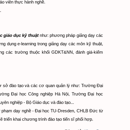
áo viên thực hành nghề.
.
c giáo dục kỹ thuật
như: phương pháp giảng dạy các
ng dụng e-learning trong giảng dạy các môn kỹ thuật,
ượng các trường thuộc khối GDKT&NN, đánh giá-kiểm
ơ sở đào tạo và các cơ quan quản lý như: Trường Đại
ờng Đại học Công nghiệp Hà Nội, Trường Đại học
ên nghiệp - Bộ Giáo dục và đào tạo...
n sư phạm dạy nghề - Đại học TU-Dresden, CHLB Đức từ
triển khai chương trình đào tạo tiến sĩ phối hợp.